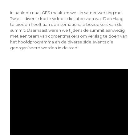
In aanloop naar GES maakten we - in samenwerking met
Twiet - diverse korte video's die laten zien wat Den Haag
te bieden heeft aan de internationale bezoekers van de
summit. Daarnaast waren we tijdens de summit aanwezig
met een team van contentmakers om verslag te doen van
het hoofdprogramma en de diverse side events die
georganiseerd werden in de stad.