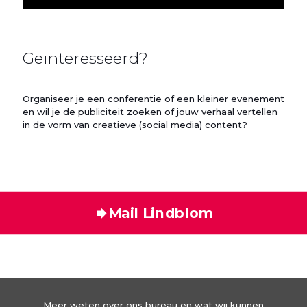
Geïnteresseerd?
Organiseer je een conferentie of een kleiner evenement
en wil je de publiciteit zoeken of jouw verhaal vertellen
in de vorm van creatieve (social media) content?
Mail Lindblom
Meer weten over ons bureau en wat wij kunnen