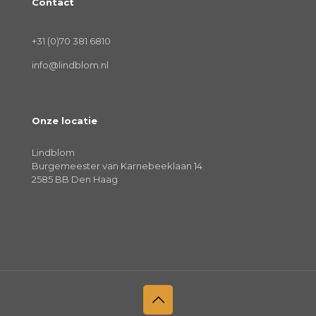
Contact
+31 (0)70 381 6810
info@lindblom.nl
Onze locatie
Lindblom
Burgemeester van Karnebeeklaan 14
2585 BB Den Haag