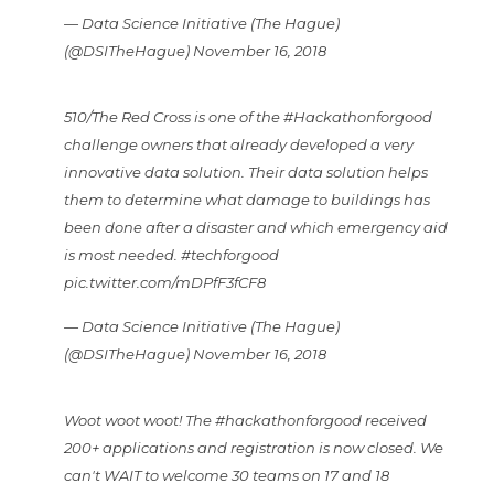
— Data Science Initiative (The Hague)
(@DSITheHague)
November 16, 2018
510/The Red Cross is one of the
#Hackathonforgood
challenge owners that already developed a very
innovative data solution. Their data solution helps
them to determine what damage to buildings has
been done after a disaster and which emergency aid
is most needed.
#techforgood
pic.twitter.com/mDPfF3fCF8
— Data Science Initiative (The Hague)
(@DSITheHague)
November 16, 2018
Woot woot woot! The
#hackathonforgood
received
200+ applications and registration is now closed. We
can't WAIT to welcome 30 teams on 17 and 18