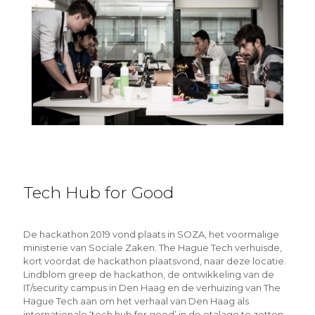
Tech Hub for Good
De hackathon 2019 vond plaats in SOZA, het voormalige
ministerie van Sociale Zaken. The Hague Tech verhuisde,
kort voordat de hackathon plaatsvond, naar deze locatie.
Lindblom greep de hackathon, de ontwikkeling van de
IT/security campus in Den Haag en de verhuizing van The
Hague Tech aan om het verhaal van Den Haag als
internationale ‘tech hub for good’ in de etalage te zetten.