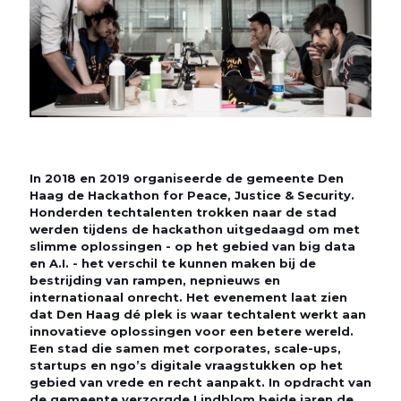
In 2018 en 2019 organiseerde de gemeente Den
Haag de Hackathon for Peace, Justice & Security.
Honderden techtalenten trokken naar de stad
werden tijdens de hackathon uitgedaagd om met
slimme oplossingen - op het gebied van big data
en A.I. - het verschil te kunnen maken bij de
bestrijding van rampen, nepnieuws en
internationaal onrecht. Het evenement laat zien
dat Den Haag dé plek is waar techtalent werkt aan
innovatieve oplossingen voor een betere wereld.
Een stad die samen met corporates, scale-ups,
startups en ngo’s digitale vraagstukken op het
gebied van vrede en recht aanpakt. In opdracht van
de gemeente verzorgde Lindblom beide jaren de