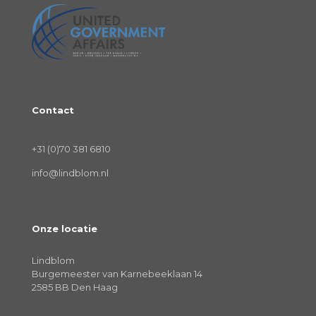
Contact
+31 (0)70 381 6810
info@lindblom.nl
Onze locatie
Lindblom
Burgemeester van Karnebeeklaan 14
2585 BB Den Haag