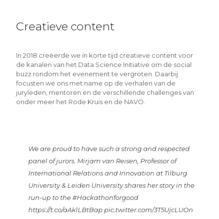
Creatieve content
In 2018 creëerde we in korte tijd creatieve content voor
de kanalen van het Data Science Initiative om de social
buzz rondom het evenement te vergroten. Daarbij
focusten we ons met name op de verhalen van de
juryleden, mentoren en de verschillende challenges van
onder meer het Rode Kruis en de NAVO.
We are proud to have such a strong and respected
panel of jurors. Mirjam van Reisen, Professor of
International Relations and Innovation at Tilburg
University & Leiden University shares her story in the
run-up to the
#Hackathonforgood
https://t.co/aAklLBtBap
pic.twitter.com/3T5UjcLUOn