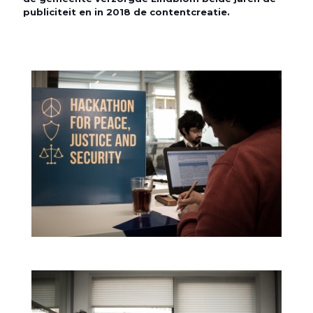
publiciteit en in 2018 de contentcreatie.