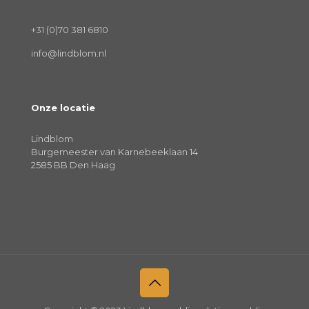
+31 (0)70 381 6810
info@lindblom.nl
Onze locatie
Lindblom
Burgemeester van Karnebeeklaan 14
2585 BB Den Haag