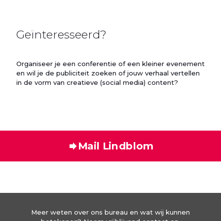
Geïnteresseerd?
Organiseer je een conferentie of een kleiner evenement
en wil je de publiciteit zoeken of jouw verhaal vertellen
in de vorm van creatieve (social media) content?
Mail Lindblom
Meer weten over ons bureau en wat wij kunnen