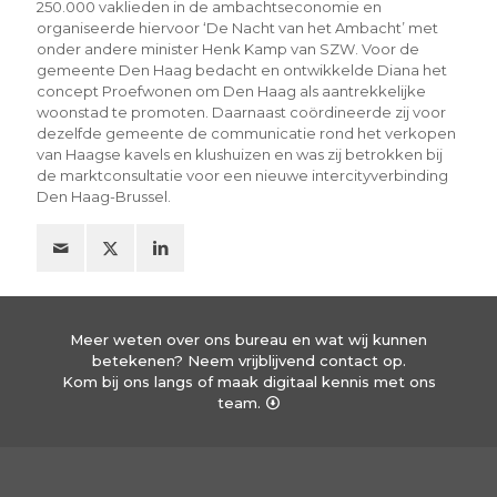
250.000 vaklieden in de ambachtseconomie en
organiseerde hiervoor ‘De Nacht van het Ambacht’ met
onder andere minister Henk Kamp van SZW. Voor de
gemeente Den Haag bedacht en ontwikkelde Diana het
concept Proefwonen om Den Haag als aantrekkelijke
woonstad te promoten. Daarnaast coördineerde zij voor
dezelfde gemeente de communicatie rond het verkopen
van Haagse kavels en klushuizen en was zij betrokken bij
de marktconsultatie voor een nieuwe intercityverbinding
Den Haag-Brussel.
Meer weten over ons bureau en wat wij kunnen
betekenen? Neem vrijblijvend contact op.
Kom bij ons langs of maak digitaal kennis met ons
team.