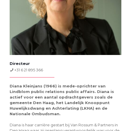
Directeur
+31 6 21 895 366
Diana Kleinjans (1966) is mede-oprichter van
Lindblom public relations public affairs. Diana is
actief voor een aantal opdrachtgevers zoals de
gemeente Den Haag, het Landelijk Knooppunt
Huwelijksdwang en Achterlating (LKHA) en de
Nationale Ombudsman.
Diana is haar carrière gestart bij Van Rossum & Partners in
Den Haag waar zij jarenlang verantwoordelijk was voor de