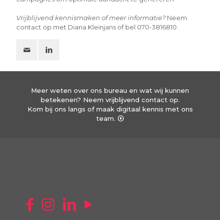
Vrijblijvend kennismaken of meer informatie?
Neem
contact op met Diana Kleinjans of bel 070-3816810.
Meer weten over ons bureau en wat wij kunnen
betekenen? Neem vrijblijvend contact op.
Kom bij ons langs of maak digitaal kennis met ons
team.