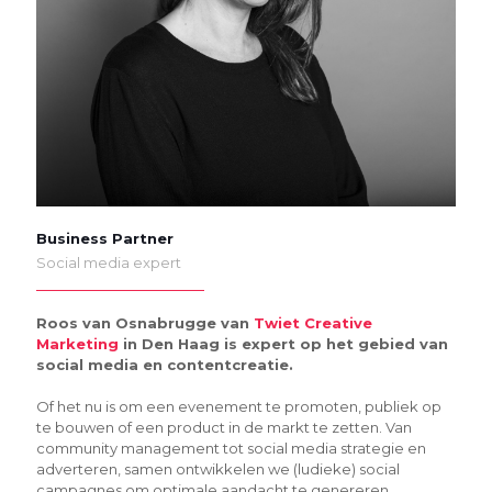
Business Partner
Social media expert
Roos van Osnabrugge van
Twiet Creative
Marketing
in Den Haag is expert op het gebied van
social media en contentcreatie.
Of het nu is om een evenement te promoten, publiek op
te bouwen of een product in de markt te zetten. Van
community management tot social media strategie en
adverteren, samen ontwikkelen we (ludieke) social
campagnes om optimale aandacht te genereren.