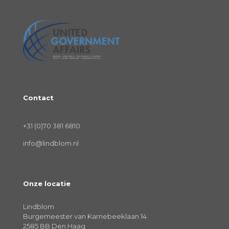
Contact
+31 (0)70 381 6810
info@lindblom.nl
Onze locatie
Lindblom
Burgemeester van Karnebeeklaan 14
2585 BB Den Haag