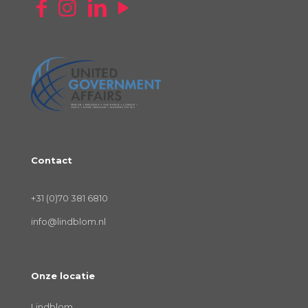
Contact
+31 (0)70 381 6810
info@lindblom.nl
Onze locatie
Lindblom