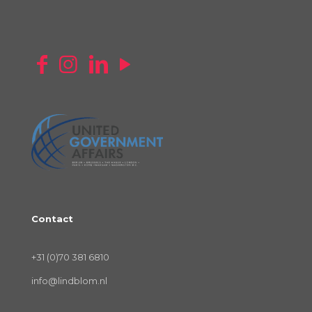
Contact
+31 (0)70 381 6810
info@lindblom.nl