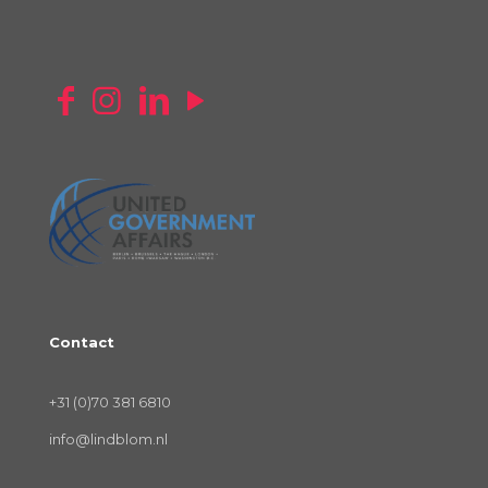
Contact
+31 (0)70 381 6810
info@lindblom.nl