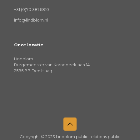
+31 (0)70 381 6810
info@lindblom.nl
Onze locatie
Lindblom
Burgemeester van Karnebeeklaan 14
2585 BB Den Haag
Copyright © 2023 Lindblom public relations public