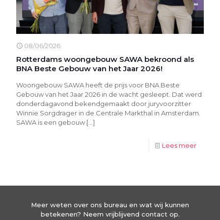
08/06/2026
Rotterdams woongebouw SAWA bekroond als
BNA Beste Gebouw van het Jaar 2026!
Woongebouw SAWA heeft de prijs voor BNA Beste
Gebouw van het Jaar 2026 in de wacht gesleept. Dat werd
donderdagavond bekendgemaakt door juryvoorzitter
Winnie Sorgdrager in de Centrale Markthal in Amsterdam.
SAWA is een gebouw
[…]
Lees meer
Meer weten over ons bureau en wat wij kunnen
betekenen? Neem vrijblijvend contact op.