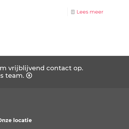
Lees meer
vrijblijvend contact op.
ns team.
Onze locatie