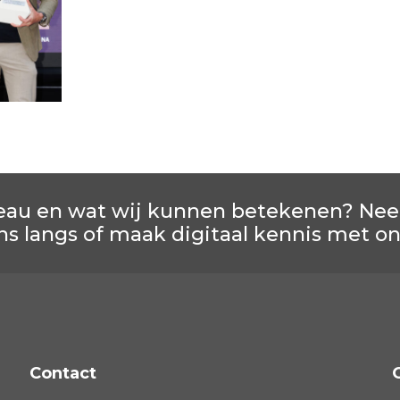
eau en wat wij kunnen betekenen? Neem 
ns langs of maak digitaal kennis met o
Contact