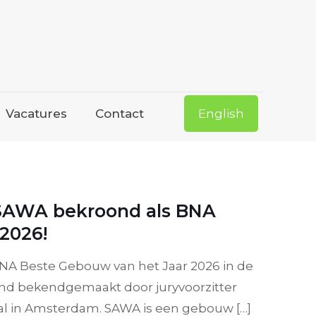
Vacatures
Contact
English
AWA bekroond als BNA
2026!
A Beste Gebouw van het Jaar 2026 in de
nd bekendgemaakt door juryvoorzitter
hal in Amsterdam. SAWA is een gebouw
[…]