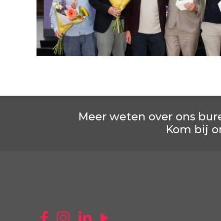
Meer weten over ons bur
Kom bij o