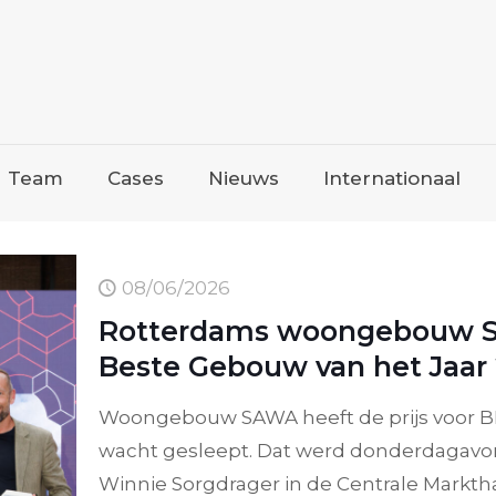
Team
Cases
Nieuws
Internationaal
08/06/2026
Rotterdams woongebouw S
Beste Gebouw van het Jaar 
Woongebouw SAWA heeft de prijs voor BN
wacht gesleept. Dat werd donderdagavo
Winnie Sorgdrager in de Centrale Markt