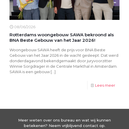
08/06/2026
Rotterdams woongebouw SAWA bekroond als
BNA Beste Gebouw van het Jaar 2026!
Woongebouw SAWA heeft de prijs voor BNA Beste
Gebouw van het Jaar 2026 in de wacht gesleept. Dat werd
donderdagavond bekendgemaakt door juryvoorzitter
Winnie Sorgdrager in de Centrale Markthal in Amsterdam.
SAWA is een gebouw
[…]
Lees meer
Meer weten over ons bureau en wat wij kunnen
betekenen? Neem vrijblijvend contact op.