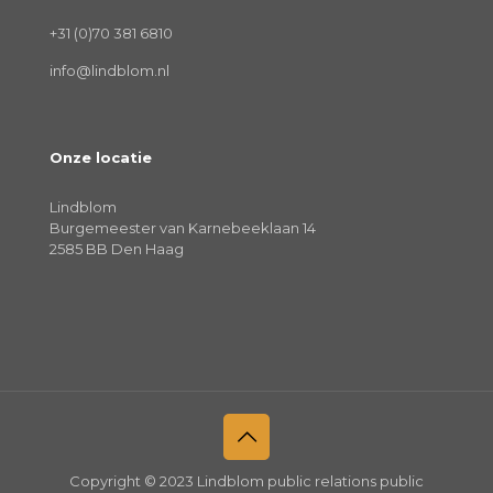
+31 (0)70 381 6810
info@lindblom.nl
Onze locatie
Lindblom
Burgemeester van Karnebeeklaan 14
2585 BB Den Haag
Copyright © 2023 Lindblom public relations public