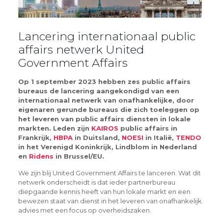
Lancering internationaal public
affairs netwerk United
Government Affairs
Op 1 september 2023 hebben zes public affairs
bureaus de lancering aangekondigd van een
internationaal netwerk van onafhankelijke, door
eigenaren gerunde bureaus die zich toeleggen op
het leveren van public affairs diensten in lokale
markten. Leden zijn
KAIROS
public affairs in
Frankrijk,
HBPA
in Duitsland,
NOESI
in Italië,
TENDO
in het Verenigd Koninkrijk, Lindblom in Nederland
en
Ridens
in Brussel/EU.
We zijn blij United Government Affairs te lanceren. Wat dit
netwerk onderscheidt is dat ieder partnerbureau
diepgaande kennis heeft van hun lokale markt en een
bewezen staat van dienst in het leveren van onafhankelijk
advies met een focus op overheidszaken.