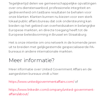
Tegelijkertijd delen we gemeenschappelijke opvattingen
over ons dienstenaanbod, professionele integriteit en
gedrevenheid om tastbare resultaten te behalen voor
onze klanten. Klanten kunnen nu kiezen voor een sterk
lokaal public affairs bureau dat ook ondersteuning kan
bieden op het gebied van overheidszaken in belangrijke
Europese markten, en directe toegang heeft tot de
Europese beleidsvorming in Brussel en Straatsburg.
Het is onze intentie om ons netwerk in de komende jaren
uit te breiden met gelijkgestemde gespecialiseerde PA-
bureaus in andere internationale markten.
Meer informatie?
Meer informatie over United Government Affairs en de
aangesloten bureaus vindt u hier:
https://www.unitedgovernmentaffairs.com/
of
https://www.linkedin.com/company/united-government-
affairs/about/
.