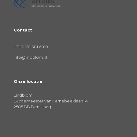
Contact
+31 (0)70 381 6810
info@lindblom.nl
Onze locatie
Lindblom
Burgemeester van Karnebeeklaan 14
2585 BB Den Haag