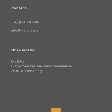
Contact
+31 (0)70 381 6810
info@lindblom.nl
Onze locatie
Lindblom
Burgemeester van Karnebeeklaan 14
2585 BB Den Haag