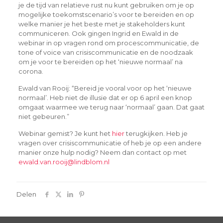
je de tijd van relatieve rust nu kunt gebruiken om je op
mogelijke toekomstscenario’s voor te bereiden en op
welke manier je het beste met je stakeholders kunt
communiceren. Ook gingen Ingrid en Ewald in de
webinar in op vragen rond om procescommunicatie, de
tone of voice van crisiscommunicatie en de noodzaak
om je voor te bereiden op het ‘nieuwe normaal’ na
corona.
Ewald van Rooij: “Bereid je vooral voor op het ‘nieuwe
normaal’. Heb niet de illusie dat er op 6 april een knop
omgaat waarmee we terug naar ‘normaal’ gaan. Dat gaat
niet gebeuren.”
Webinar gemist? Je kunt het
hier
terugkijken. Heb je
vragen over crisiscommunicatie of heb je op een andere
manier onze hulp nodig? Neem dan contact op met
ewald.van.rooij@lindblom.nl
Delen