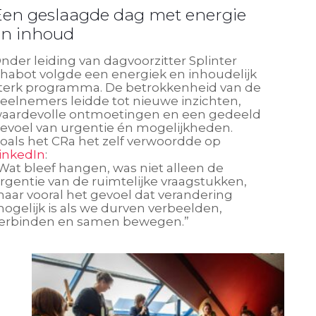
Een geslaagde dag met energie
en inhoud
nder leiding van dagvoorzitter Splinter
habot volgde een energiek en inhoudelijk
terk programma. De betrokkenheid van de
eelnemers leidde tot nieuwe inzichten,
aardevolle ontmoetingen en een gedeeld
evoel van urgentie én mogelijkheden.
oals het CRa het zelf verwoordde op
inkedIn
:
Wat bleef hangen, was niet alleen de
rgentie van de ruimtelijke vraagstukken,
aar vooral het gevoel dat verandering
ogelijk is als we durven verbeelden,
erbinden en samen bewegen.”