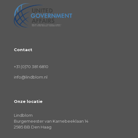
Contact
+31 (0)70 381 6810
info@lindblom.nl
Onze locatie
Lindblom
Burgemeester van Karnebeeklaan 14
2585 BB Den Haag