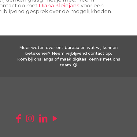
ontact op met
Diana Kleinjans
voor een
rijblijvend gesprek over de mogelijkheden.
Meer weten over ons bureau en wat wij kunnen
betekenen? Neem vrijblijvend contact op.
Kom bij ons langs of maak digitaal kennis met ons
team.